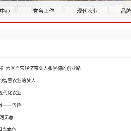
中心
党务工作
现代农业
品
邻--六区自营经济带头人张景德的创业路
的智慧农业追梦人
现代化农业
当——乌迪
山河无恙
担当本色