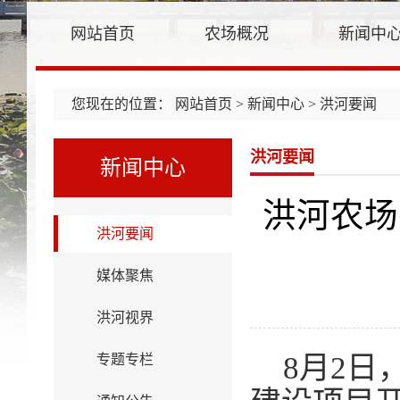
网站首页
农场概况
新闻中
您现在的位置：
网站首页
>
新闻中心
> 洪河要闻
洪河要闻
新闻中心
洪河农场
洪河要闻
媒体聚焦
洪河视界
8月2
专题专栏