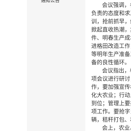
通知公告
会议强调，
负责的态度和求
训，抢前抓早，
掀起直收热潮，
件、明春生产成
进格田改造工作
等明年生产准备
备的良性循环。
会议指出，
项会议进行研讨
作，要加强宣传
化大农业；行动
到位；管理上要
项工作
。
要抢字
辆，秸秆打包、
会上，农业