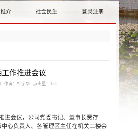
牌推介
社会民生
登录注册
晒工作推进会议
司
作者：杜宇华
点击量：
154
推进会议
，
公司党委书记、董事长贾存
务中心负责人、各管理区主任在机关二楼会