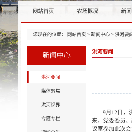
网站首页
农场概况
新闻
您现在的位置：
网站首页
>
新闻中心
> 洪河要
洪河要闻
新闻中心
洪河要闻
媒体聚焦
洪河视界
9月12日
专题专栏
来，党委委员、
议室参加此次会