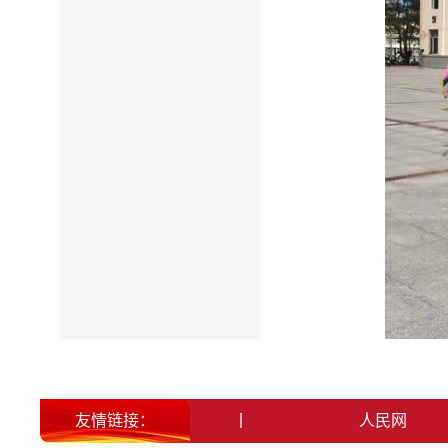
友情链接：
北大荒集团
人民网