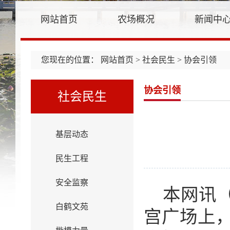
网站首页
农场概况
新闻中
您现在的位置：
网站首页
>
社会民生
> 协会引领
协会引领
社会民生
基层动态
民生工程
安全监察
本网讯
白鹤文苑
宫广场上