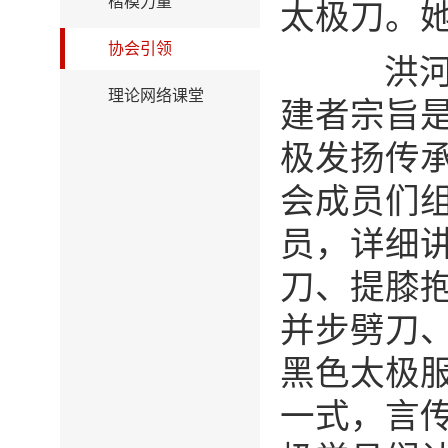
楷模力量
太极刀。
协会引领
洪
理论网络课堂
建者宗旨
极发扬传
会成员们
员，详细
刀、提膝
并步劈刀
黑色太极
一式，言