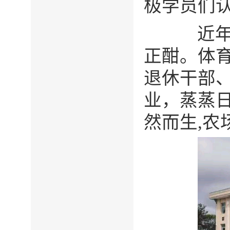
极学员们
近
正酣。体
退休干部
业，蒸蒸
然而生,