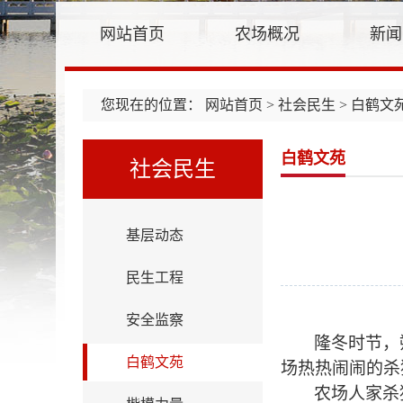
网站首页
农场概况
新闻
您现在的位置：
网站首页
>
社会民生
> 白鹤文
白鹤文苑
社会民生
基层动态
民生工程
安全监察
隆冬时节，
白鹤文苑
场热热闹闹的杀
农场人家杀