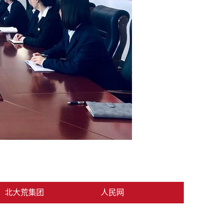
大荒集团
人民网
中国网