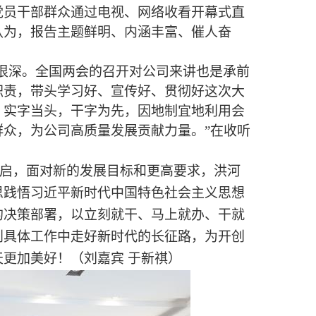
党员干部群众通过电视、网络收看开幕式直
认为，报告主题鲜明、内涵丰富、催人奋
很深。全国两会的召开对公司来讲也是承前
职责，带头学习好、宣传好、贯彻好这次大
，实字当头，干字为先，因地制宜地利用会
众，为公司高质量发展贡献力量。”在收听
启，面对新的发展目标和更高要求，洪河
思践悟习近平新时代中国特色社会主义思想
的决策部署，以立刻就干、马上就办、干就
到具体工作中走好新时代的长征路，为开创
更加美好！（刘嘉宾 于新祺）