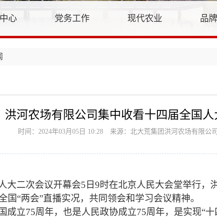
中心
党务工作
现代农业
品
闻
洪河农场有限公司集中收看十四届全国人
时间：2024年03月05日 10:28
来源：北大荒集团洪河农场有限公
人大二次会议开幕会
5日9时在北京人民大会堂举行，
全国
“两会”直播实况，共同领会和学习会议精神。
国成立
75周年，也是人民政协成立75周年，是实现“