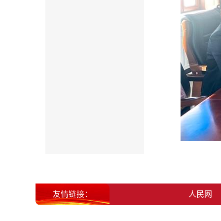
友情链接：
北大荒集团
人民网