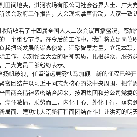
到田间地头，洪河农场有限公司社会各界人士、广大
听领会政府工作报告，大会现场掌声雷动，大家一致
们收听收看了十四届全国人大二次会议直播盛况，感触
的一个重要节点。在今后的工作中，我们将立足岗位
负起振兴发展的崇高使命，汇聚智慧力量，立足本职
际工作，深刻领会大会的精神实质，扎根群众、服务群
，广大党员干部纷纷表示。
当扬帆破浪，任重道远更需快马加鞭。新的征程已经开
紧密团结在以习近平同志为核心的党中央周围，
把学
全国两会
精神紧密结合起来，
按照集团和分公司党委
，满怀激情，乘势而上，内化于心、外化于行，落实
新局面、建功北大荒新征程而团结奋斗！让洪河的明天