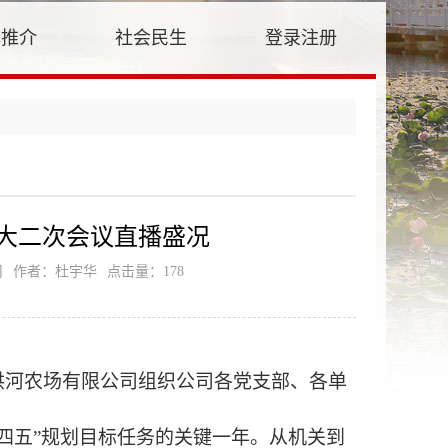
牌推介
社会民生
登录注册
大二次会议直播盛况
司
作者：杜宇华
点击量：
178
洪河农场有限公司
组织公司各党支部、各单
十四五”规划目标任务的关键一年。从机关到